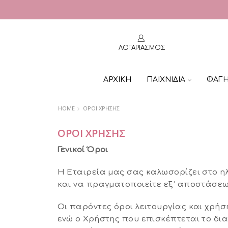
ΛΟΓΑΡΙΑΣΜΟΣ
ΑΡΧΙΚΗ
ΠΑΙΧΝΙΔΙΑ
ΦΑΓ
HOME
ΟΡΟΙ ΧΡΗΣΗΣ
ΌΡΟΙ ΧΡΉΣΗΣ
Γενικοί Όροι
Η Εταιρεία μας σας καλωσορίζει στο η
και να πραγματοποιείτε εξ’ αποστάσεω
Οι παρόντες όροι λειτουργίας και χρήσ
ενώ ο Χρήστης που επισκέπτεται το δι