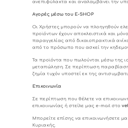
ανεπιφύλακτα και αναλαμβάνει την υπ
Αγορές μέσω του E-SHOP
Οι Χρήστες μπορούν να πλοηγηθούν ελ
προϊόντων έχουν αποκλειστικά και μόνο
παραγγελίας από δικαιοπρακτικά ανίκ
από το πρόσωπο που ασκεί την κηδεμον
Τα προϊόντα που πωλούνται μέσω της ισ
μεταπώληση. Σε περίπτωση παραβίασης
ζημία τυχόν υποστεί εκ της αντισυμβα
Επικοινωνία
Σε περίπτωση που θέλετε να επικοινω
επικοινωνίας ή στείλε μας e-mail στο
ve
Μπορείτε επίσης να επικοινωνήσετε μαζ
Κυριακής.