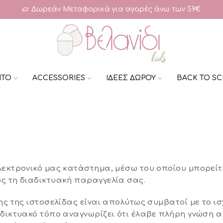
Δωρεάν Μεταφορικά για αγορές άνω των 59€
ΗΤΟ
ACCESSORIES
ΙΔΕΕΣ ΔΩΡΟΥ
BACK TO S
λεκτρονικό μας κατάστημα, μέσω του οποίου μπορείτ
ς τη διαδικτυακή παραγγελία σας.
ης της ιστοσελίδας είναι απολύτως συμβατοί με το ισ
αδικτυακό τόπο αναγνωρίζει ότι έλαβε πλήρη γνώση α