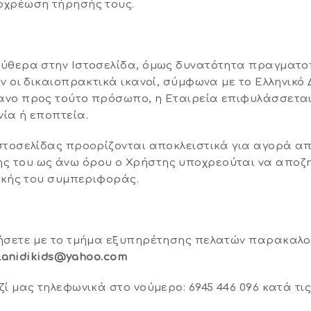
οχρέωση τήρησής τους.
εύθερα στην Ιστοσελίδα, όμως δυνατότητα πραγματ
ν οι δικαιοπρακτικά ικανοί, σύμφωνα με το Ελληνικό 
ανο προς τούτο πρόσωπο, η Εταιρεία επιφυλάσσεται
ία ή εποπτεία.
τοσελίδας προορίζονται αποκλειστικά για αγορά από
 του ως άνω όρου ο Χρήστης υποχρεούται να αποζημ
τικής του συμπεριφοράς.
νήσετε με το τμήμα εξυπηρέτησης πελατών παρακαλ
lanidikids@yahoo.com
ί μας τηλεφωνικά στo νούμερο: 6945 446 096 κατά τις