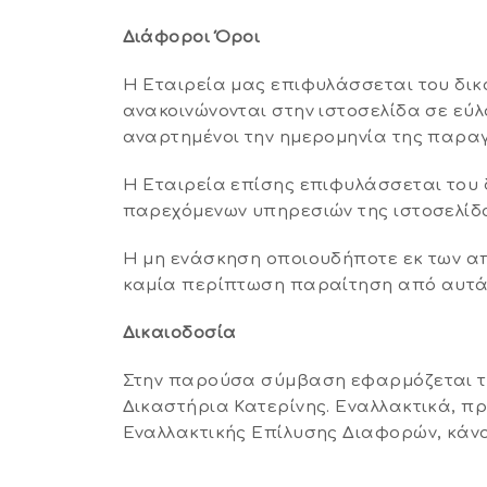
Διάφοροι Όροι
Η Εταιρεία μας επιφυλάσσεται του δικ
ανακοινώνονται στην ιστοσελίδα σε εύλ
αναρτημένοι την ημερομηνία της παραγ
Η Εταιρεία επίσης επιφυλάσσεται του 
παρεχόμενων υπηρεσιών της ιστοσελίδ
Η μη ενάσκηση οποιουδήποτε εκ των α
καμία περίπτωση παραίτηση από αυτά
Δικαιοδοσία
Στην παρούσα σύμβαση εφαρμόζεται το 
Δικαστήρια Κατερίνης. Εναλλακτικά, π
Εναλλακτικής Επίλυσης Διαφορών, κάνο