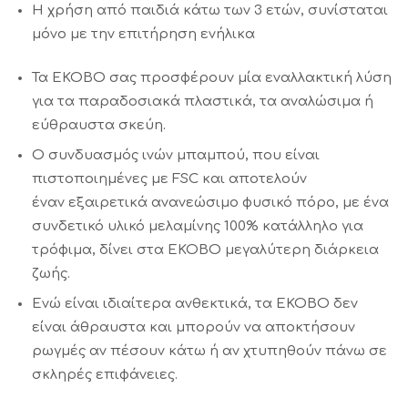
Η χρήση από παιδιά κάτω των 3 ετών, συνίσταται
μόνο με την επιτήρηση ενήλικα
Τα EKOBO σας προσφέρουν μία εναλλακτική λύση
για τα παραδοσιακά πλαστικά, τα αναλώσιμα ή
εύθραυστα σκεύη.
Ο συνδυασμός ινών μπαμπού, που είναι
πιστοποιημένες με FSC και αποτελούν
έναν εξαιρετικά ανανεώσιμο φυσικό πόρο, με ένα
συνδετικό υλικό μελαμίνης 100% κατάλληλο για
τρόφιμα, δίνει στα EKOBO μεγαλύτερη διάρκεια
ζωής.
Ενώ είναι ιδιαίτερα ανθεκτικά, τα EKOBO δεν
είναι άθραυστα και μπορούν να αποκτήσουν
ρωγμές αν πέσουν κάτω ή αν χτυπηθούν πάνω σε
σκληρές επιφάνειες.