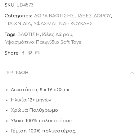
SKU:
LD4573
Categories:
ΔΩΡΑ ΒΑΦΤΙΣΗΣ
,
ΙΔΕΕΣ ΔΩΡΟΥ
,
ΠΑΙΧΝΙΔΙΑ
,
ΥΦΑΣΜΑΤΙΝΑ - ΚΟΥΚΛΕΣ
Tags:
ΒΑΦΤΙΣΗ
,
Ιδέες Δώρου
,
Υφασμάτινα Παιχνίδια Soft Toys
Share:
ΠΕΡΙΓΡΑΦΉ
Διαστάσεις 8 x 19 x 35 εκ.
Ηλικία 12+ μηνών
Χρώμα Πολύχρωμo
Υλικό: 100% πολυεστέρας.
Γέμιση: 100% πολυεστέρας.