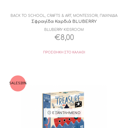
BACK TO SCHOOL
,
CRAFTS & ART
,
MONTESSORI
,
ΠΑΙΧΝΙΔΙΑ
Σφραγίδα Καρδιά BLUBERRY
BLUBERRY KIDSROOM
€
8,00
ΠΡΟΣΘΉΚΗ ΣΤΟ ΚΑΛΆΘΙ
SALES
20%
ΕΞΑΝΤΛΗΜΈΝΟ