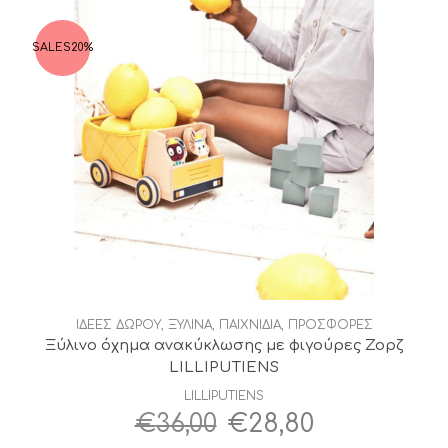
€17,00.
SALES
20%
ΙΔΕΕΣ ΔΩΡΟΥ
,
ΞΥΛΙΝΑ
,
ΠΑΙΧΝΙΔΙΑ
,
ΠΡΟΣΦΟΡΕΣ
Ξύλινο όχημα ανακύκλωσης με φιγούρες Ζορζ
LILLIPUTIENS
LILLIPUTIENS
Original
Η
€
36,00
€
28,80