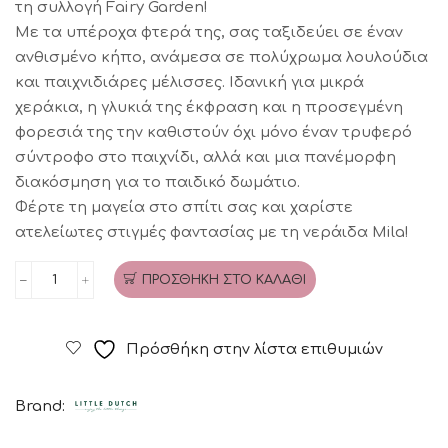
τη συλλογή Fairy Garden!
Με τα υπέροχα φτερά της, σας ταξιδεύει σε έναν
ανθισμένο κήπο, ανάμεσα σε πολύχρωμα λουλούδια
και παιχνιδιάρες μέλισσες. Ιδανική για μικρά
χεράκια, η γλυκιά της έκφραση και η προσεγμένη
φορεσιά της την καθιστούν όχι μόνο έναν τρυφερό
σύντροφο στο παιχνίδι, αλλά και μια πανέμορφη
διακόσμηση για το παιδικό δωμάτιο.
Φέρτε τη μαγεία στο σπίτι σας και χαρίστε
ατελείωτες στιγμές φαντασίας με τη νεράιδα Mila!
ΠΡΟΣΘΉΚΗ ΣΤΟ ΚΑΛΆΘΙ
Κούκλα
Fairy
Mila
Πρόσθήκη στην λίστα επιθυμιών
LITTLE
DUTCH
Brand:
ποσότητα