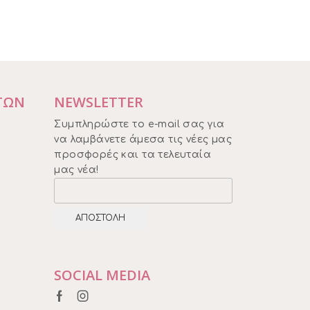
€30,00.
είναι:
€25,00.
ΤΩΝ
NEWSLETTER
Συμπληρώστε το e-mail σας για
να λαμβάνετε άμεσα τις νέες μας
προσφορές και τα τελευταία
μας νέα!
SOCIAL MEDIA
Facebook
Instagram