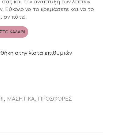
ύ σας και την ανάπτυξη των λεπτών
ν. Εύκολο να το κρεμάσετε και να το
ι αν πάτε!
ΣΤΟ ΚΑΛΆΘΙ
θήκη στην λίστα επιθυμιών
RI
,
ΜΑΣΗΤΙΚΑ
,
ΠΡΟΣΦΟΡΕΣ