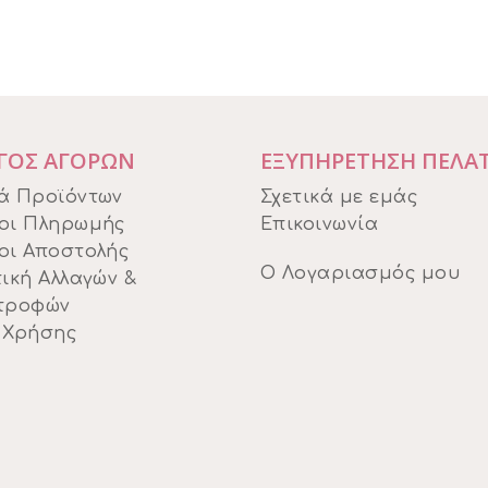
ΓΟΣ ΑΓΟΡΩΝ
ΕΞΥΠΗΡΕΤΗΣΗ ΠΕΛΑ
ά Προϊόντων
Σχετικά με εμάς
οι Πληρωμής
Επικοινωνία
οι Αποστολής
Ο Λογαριασμός μου
ική Αλλαγών &
τροφών
 Χρήσης