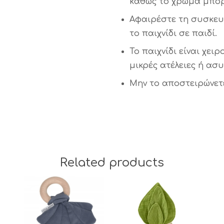
καθώς το χρώμα μπορ
Αφαιρέστε τη συσκευα
το παιχνίδι σε παιδί.
Το παιχνίδι είναι χει
μικρές ατέλειες ή ασ
Μην το αποστειρώνετ
Related products