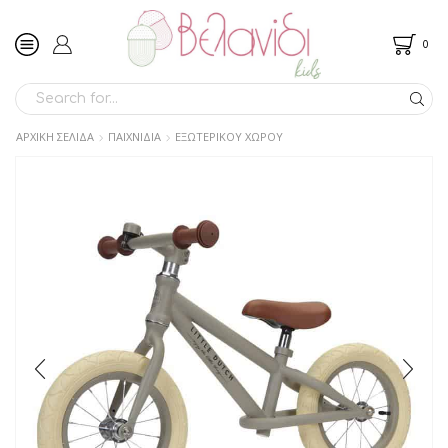
0
SEARCH
INPUT
ΑΡΧΙΚΉ ΣΕΛΊΔΑ
ΠΑΙΧΝΙΔΙΑ
ΕΞΩΤΕΡΙΚΟΥ ΧΩΡΟΥ