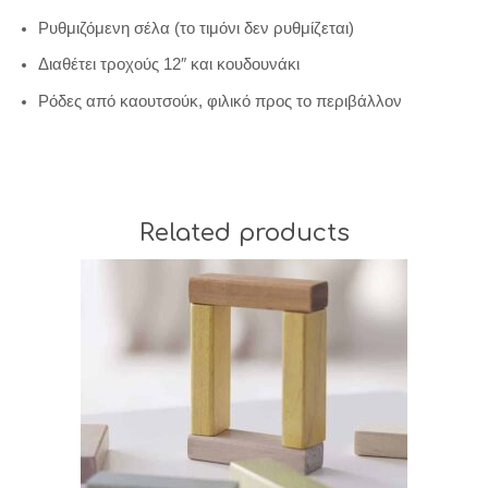
Ρυθμιζόμενη σέλα (το τιμόνι δεν ρυθμίζεται)
Διαθέτει τροχούς 12″ και κουδουνάκι
Ρόδες από καουτσούκ, φιλικό προς το περιβάλλον
Related products