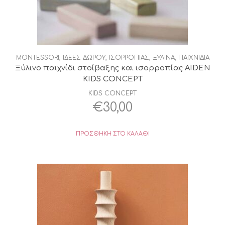
MONTESSORI
,
ΙΔΕΕΣ ΔΩΡΟΥ
,
ΙΣΟΡΡΟΠΙΑΣ
,
ΞΥΛΙΝΑ
,
ΠΑΙΧΝΙΔΙΑ
Ξύλινο παιχνίδι στοίβαξης και ισορροπίας AIDEN
KIDS CONCEPT
KIDS CONCEPT
€
30,00
ΠΡΟΣΘΉΚΗ ΣΤΟ ΚΑΛΆΘΙ