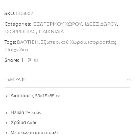
ποσότητα
SKU:
LD8002
Categories:
ΕΞΩΤΕΡΙΚΟΥ ΧΩΡΟΥ
,
ΙΔΕΕΣ ΔΩΡΟΥ
,
ΙΣΟΡΡΟΠΙΑΣ
,
ΠΑΙΧΝΙΔΙΑ
Tags:
ΒΑΦΤΙΣΗ
,
Εξωτερικού Χώρου
,
ισορροπίας
,
Παιχνίδια
Share:
ΠΕΡΙΓΡΑΦΉ
Διαστάσεις
53×15×85 εκ.
Ηλικία
2+ ετών
Χρώμα
Λαδί
Με σκελετό από ατσάλι