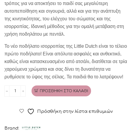
τρόπος για να αποκτήσει το παιδί σας μεγαλύτερη
αυτοπεποίθηση και σιγουριά, αλλά και για την ανάπτυξη
της κινητικότητας, του ελέγχου του σώματος και της
ισορροπίας. Ιδανική μέθοδος για την ομαλή μετάβαση στη
χρήση ποδηλάτου με πεντάλ.
Το νέο ποδήλατο ισορροπίας της Little Dutch είναι το τέλειο
πρώτο ποδήλατο! Είναι απόλυτα ασφαλές και ανθεκτικό,
καθώς είναι κατασκευασμένο από ατσάλι, διατίθεται σε τρία
χαρούμενα χρώματα και σας δίνει τη δυνατότητα να
ρυθμίσετε το ύψος της σέλας. Τα παιδιά θα το λατρέψουν!
ΠΡΟΣΘΉΚΗ ΣΤΟ ΚΑΛΆΘΙ
Μεταλλικό
ποδήλατο
ισορροπίας
Πρόσθήκη στην λίστα επιθυμιών
(olive)
LITTLE
Brand:
DUTCH