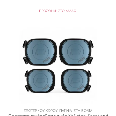
ΠΡΟΣΘΉΚΗ ΣΤΟ ΚΑΛΆΘΙ
ΕΞΩΤΕΡΙΚΟΥ ΧΩΡΟΥ
,
ΠΑΤΙΝΙΑ
,
ΣΤΗ ΒΟΛΤΑ
Προστατευτικός εξοπλισμός XXS steel Scoot and