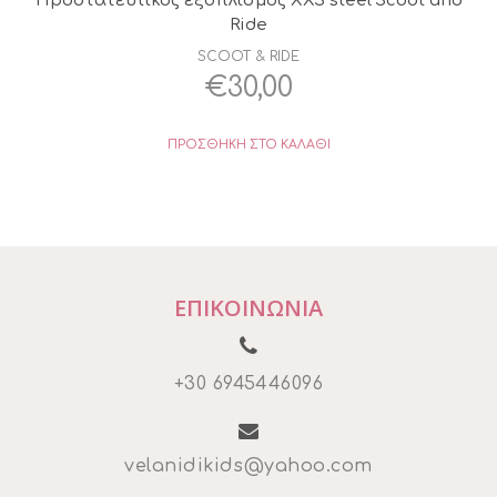
Ride
SCOOT & RIDE
€
30,00
ΠΡΟΣΘΉΚΗ ΣΤΟ ΚΑΛΆΘΙ
ΕΠΙΚΟΙΝΩΝΙΑ
+30 6945446096
velanidikids@yahoo.com