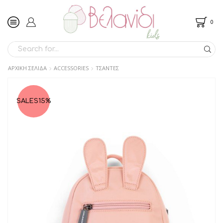
0
SEARCH
INPUT
ΑΡΧΙΚΉ ΣΕΛΊΔΑ
ACCESSORIES
ΤΣΑΝΤΕΣ
SALES
15%