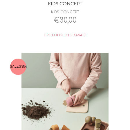
KIDS CONCEPT
KIDS CONCEPT
€
30,00
ΠΡΟΣΘΉΚΗ ΣΤΟ ΚΑΛΆΘΙ
SALES
31%