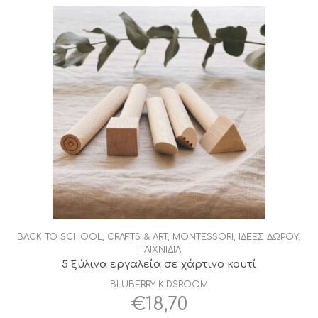
BACK TO SCHOOL
,
CRAFTS & ART
,
MONTESSORI
,
ΙΔΕΕΣ ΔΩΡΟΥ
,
ΠΑΙΧΝΙΔΙΑ
5 ξύλινα εργαλεία σε χάρτινο κουτί
BLUBERRY KIDSROOM
€
18,70