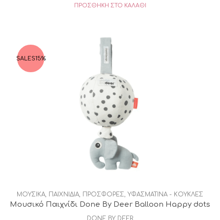
ΠΡΟΣΘΉΚΗ ΣΤΟ ΚΑΛΆΘΙ
SALES
15%
ΜΟΥΣΙΚΑ
,
ΠΑΙΧΝΙΔΙΑ
,
ΠΡΟΣΦΟΡΕΣ
,
ΥΦΑΣΜΑΤΙΝΑ - ΚΟΥΚΛΕΣ
Μουσικό Παιχνίδι Done By Deer Βalloon Happy dots
DONE BY DEER