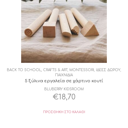
BACK TO SCHOOL
,
CRAFTS & ART
,
MONTESSORI
,
ΙΔΕΕΣ ΔΩΡΟΥ
,
ΠΑΙΧΝΙΔΙΑ
5 ξύλινα εργαλεία σε χάρτινο κουτί
BLUBERRY KIDSROOM
€
18,70
ΠΡΟΣΘΉΚΗ ΣΤΟ ΚΑΛΆΘΙ