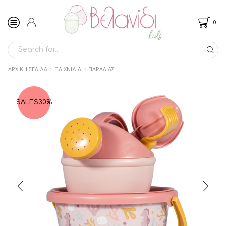
0
SEARCH
INPUT
ΑΡΧΙΚΉ ΣΕΛΊΔΑ
ΠΑΙΧΝΙΔΙΑ
ΠΑΡΑΛΙΑΣ
SALES
30%