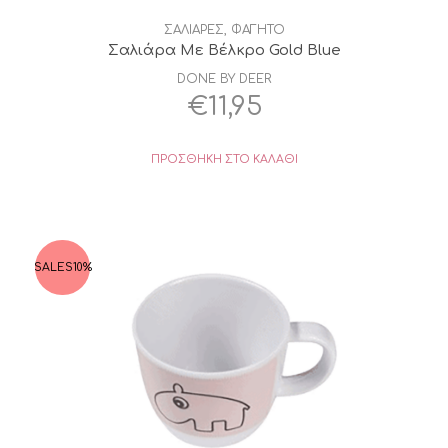
ΣΑΛΙΑΡΕΣ
,
ΦΑΓΗΤΟ
Σαλιάρα Mε Bέλκρο Gold Blue
DONE BY DEER
€
11,95
ΠΡΟΣΘΉΚΗ ΣΤΟ ΚΑΛΆΘΙ
SALES
10%