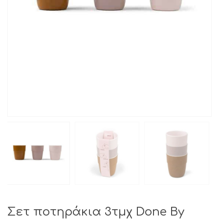
Σετ ποτηράκια 3τμχ Done By