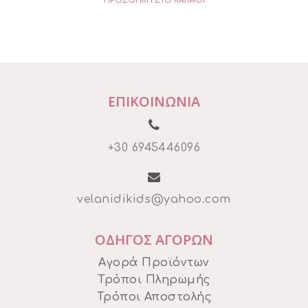
ΠΡΟΣΘΉΚΗ ΣΤΟ ΚΑΛΆΘΙ
was:
τιμή
€17,00.
είναι:
€15,30.
ΕΠΙΚΟΙΝΩΝΙΑ
+30 6945446096
velanidikids@yahoo.com
ΟΔΗΓΟΣ ΑΓΟΡΩΝ
Αγορά Προϊόντων
Τρόποι Πληρωμής
Τρόποι Αποστολής