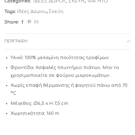
Categories:
ΙΔΕΕΣ ΔΩΡΟΥ
,
ΣΚΕΥΗ
,
ΦΑΓΗΤΟ
Tags:
Ιδέες Δώρου
,
Σκεύη
Share:
ΠΕΡΙΓΡΑΦΉ
Υλικό: 100% μελαμίνη ποιότητας τροφίμων
Φροντίδα: Ασφαλές πλυντήριο πιάτων. Μην το
χρησιμοποιείτε σε φούρνο μικροκυμάτων
Χωρίς επαφή θέρμανσης ή φαγητού πάνω από 70
°C
Μέγεθος: Ø6,5 x H 7,5 cm
Χωρητικότητα: 160 m