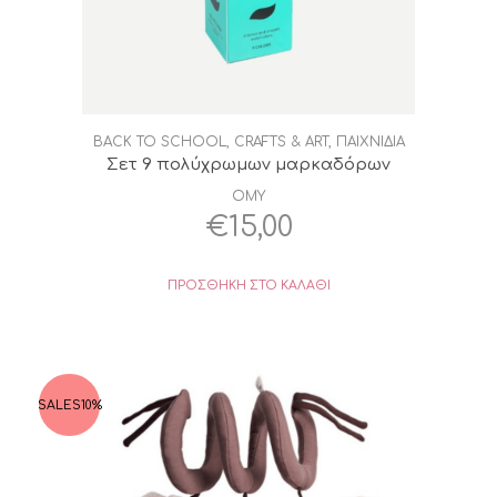
BACK TO SCHOOL
,
CRAFTS & ART
,
ΠΑΙΧΝΙΔΙΑ
Σετ 9 πολύχρωμων μαρκαδόρων
OMY
€
15,00
ΠΡΟΣΘΉΚΗ ΣΤΟ ΚΑΛΆΘΙ
SALES
10%