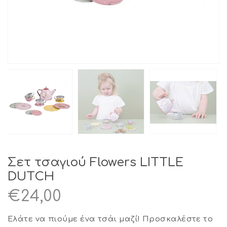
Σετ τσαγιού Flowers LITTLE
DUTCH
€
24,00
Ελάτε να πιούμε ένα τσάι μαζί! Προσκαλέστε το