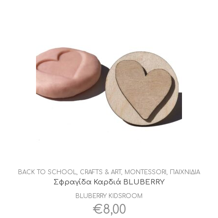
€59,00.
είναι:
€50,00.
BACK TO SCHOOL
,
CRAFTS & ART
,
MONTESSORI
,
ΠΑΙΧΝΙΔΙΑ
Σφραγίδα Καρδιά BLUBERRY
BLUBERRY KIDSROOM
€
8,00