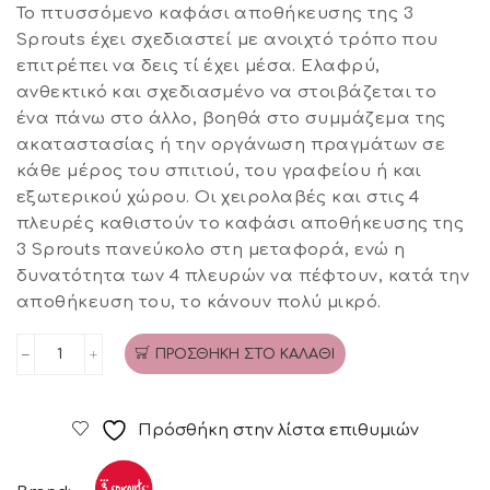
Το πτυσσόμενο καφάσι αποθήκευσης της 3
Sprouts έχει σχεδιαστεί με ανοιχτό τρόπο που
επιτρέπει να δεις τί έχει μέσα. Ελαφρύ,
ανθεκτικό και σχεδιασμένο να στοιβάζεται το
ένα πάνω στο άλλο, βοηθά στο συμμάζεμα της
ακαταστασίας ή την οργάνωση πραγμάτων σε
κάθε μέρος του σπιτιού, του γραφείου ή και
εξωτερικού χώρου. Οι χειρολαβές και στις 4
πλευρές καθιστούν το καφάσι αποθήκευσης της
3 Sprouts πανεύκολο στη μεταφορά, ενώ η
δυνατότητα των 4 πλευρών να πέφτουν, κατά την
αποθήκευση του, το κάνουν πολύ μικρό.
ΠΡΟΣΘΉΚΗ ΣΤΟ ΚΑΛΆΘΙ
Καφάσι
Αποθήκευσης
Πτυσσόμενο
Πρόσθήκη στην λίστα επιθυμιών
Large
Sand