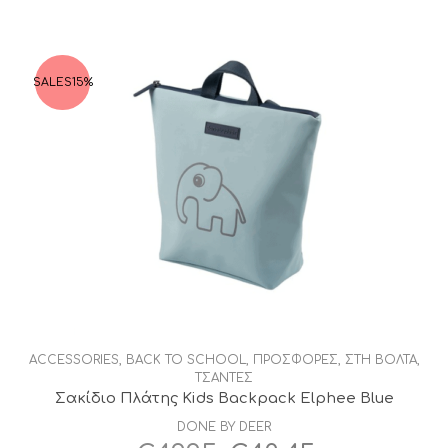
€44,00.
είναι:
€37,40.
SALES
15%
ACCESSORIES
,
BACK TO SCHOOL
,
ΠΡΟΣΦΟΡΕΣ
,
ΣΤΗ ΒΟΛΤΑ
,
ΤΣΑΝΤΕΣ
Σακίδιο Πλάτης Kids Backpack Elphee Blue
DONE BY DEER