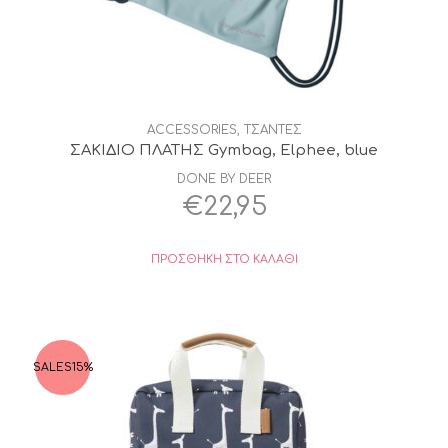
ACCESSORIES
,
ΤΣΑΝΤΕΣ
ΣΑΚΙΔΙΟ ΠΛΑΤΗΣ Gymbag, Elphee, blue
DONE BY DEER
€
22,95
ΠΡΟΣΘΉΚΗ ΣΤΟ ΚΑΛΆΘΙ
SALES
15%