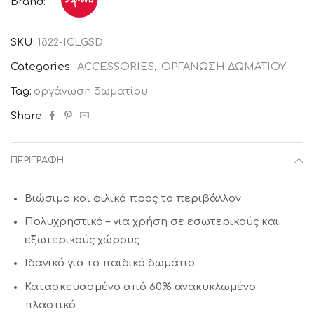
Brand:
3Sprouts
ποσότητα
SKU:
1822-ICLGSD
Categories:
ACCESSORIES
,
ΟΡΓΑΝΩΣΗ ΔΩΜΑΤΙΟΥ
Tag:
οργάνωση δωματίου
Share:
ΠΕΡΙΓΡΑΦΉ
Βιώσιμο και φιλικό προς το περιβάλλον
Πολυχρηστικό – για χρήση σε εσωτερικούς και
εξωτερικούς χώρους
Ιδανικό για το παιδικό δωμάτιο
Κατασκευασμένο από 60% ανακυκλωμένο
πλαστικό