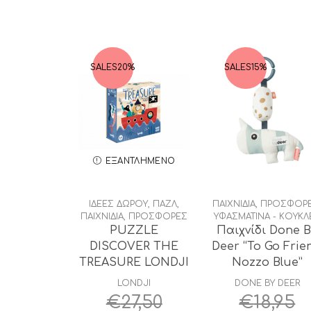
SALES
20%
SALES
15%
ΕΞΑΝΤΛΗΜΈΝΟ
ΙΔΕΕΣ ΔΩΡΟΥ
,
ΠΑΖΛ
,
ΠΑΙΧΝΙΔΙΑ
,
ΠΡΟΣΦΟΡ
ΠΑΙΧΝΙΔΙΑ
,
ΠΡΟΣΦΟΡΕΣ
ΥΦΑΣΜΑΤΙΝΑ - ΚΟΥΚΛ
PUZZLE
Παιχνίδι Done 
DISCOVER THE
Deer “Το Go Frie
TREASURE LONDJI
Nozzo Blue”
LONDJI
DONE BY DEER
€
27,50
€
18,95