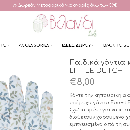
Δωρεάν Μεταφορικά για αγορές άνω των 59€
ΗΤΟ
ACCESSORIES
ΙΔΕΕΣ ΔΩΡΟΥ
BACK TO S
Παιδικά γάντια 
LITTLE DUTCH
€
8,00
Κάντε την κηπουρική ακ
υπέροχα γάντια Forest F
Σχεδιασμένα για να κρα
διαθέτουν χαρούμενα χ
εμπνευσμένα από τη συλ