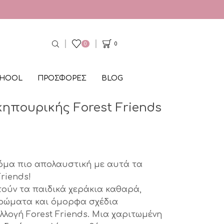
0
0
CHOOL
ΠΡΟΣΦΟΡΕΣ
BLOG
κηπουρικής Forest Friends
όμα πιο απολαυστική με αυτά τα
riends!
τούν τα παιδικά χεράκια καθαρά,
ρώματα και όμορφα σχέδια
λογή Forest Friends. Μια χαριτωμένη