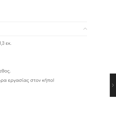
,3 εκ.
εθος.
ώρα εργασίας στον κήπο!