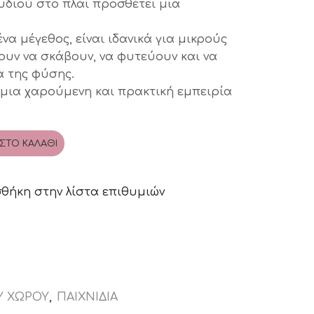
υδιού στο πλάι προσθέτει μια
α μέγεθος, είναι ιδανικά για μικρούς
υν να σκάβουν, να φυτεύουν και να
α της φύσης.
 μια χαρούμενη και πρακτική εμπειρία
ΣΤΟ ΚΑΛΆΘΙ
θήκη στην λίστα επιθυμιών
Υ ΧΩΡΟΥ
,
ΠΑΙΧΝΙΔΙΑ