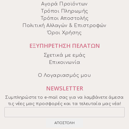
Αγορά Προϊόντων
Τρόποι Πληρωμής
Τρόποι Αποστολής
Πολιτική Αλλαγών & Επιστροφών
Όροι Χρήσης
ΕΞΥΠΗΡΕΤΗΣΗ ΠΕΛΑΤΩΝ
Σχετικά με εμάς
Επικοινωνία
Ο Λογαριασμός μου
NEWSLETTER
Συμπληρώστε το e-mail σας για να λαμβάνετε άμεσα
τις νέες μας προσφορές και τα τελευταία μας νέα!