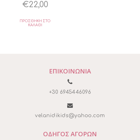
€
22,00
ΠΡΟΣΘΉΚΗ ΣΤΟ
ΚΑΛΆΘΙ
ΕΠΙΚΟΙΝΩΝΙΑ
+30 6945446096
velanidikids@yahoo.com
ΟΔΗΓΟΣ ΑΓΟΡΩΝ