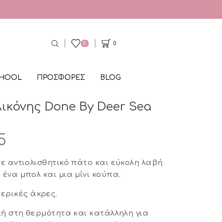
0
0
CHOOL
ΠΡΟΣΦΟΡΕΣ
BLOG
ικόνης Done By Deer Sea
nal
Η
5
τρέχουσα
με αντιολισθητικό πάτο και εύκολη λαβή
τιμή
ένα μπολ και μια μίνι κούπα.
.
είναι:
ερικές άκρες.
€33,95.
ική στη θερμότητα και κατάλληλη για