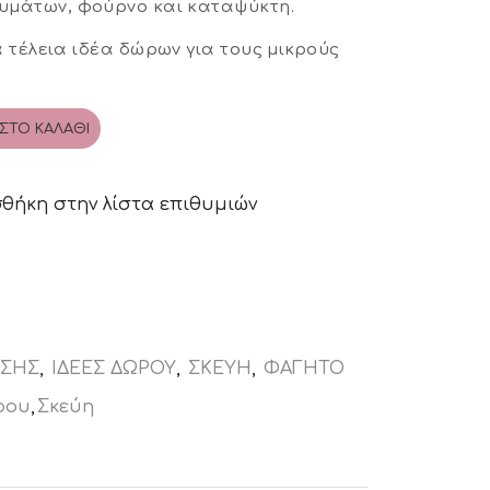
υμάτων, φούρνο και καταψύκτη.
α τέλεια ιδέα δώρων για τους μικρούς
ΣΤΟ ΚΑΛΆΘΙ
θήκη στην λίστα επιθυμιών
ΙΣΗΣ
,
ΙΔΕΕΣ ΔΩΡΟΥ
,
ΣΚΕΥΗ
,
ΦΑΓΗΤΟ
ρου
,
Σκεύη