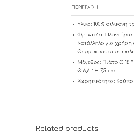
ΠΕΡΙΓΡΑΦΉ
Υλικό: 100% σιλικόνη 
Φροντίδα: Πλυντήριο 
Κατάλληλο για χρήση
Θερμοκρασία ασφαλείας
Μέγεθος: Πιάτο Ø 18 * 
Ø 6,6 * H 7,5 cm.
Χωρητικότητα: Κούπα: 1
Related products