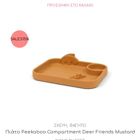
ΠΡΟΣΘΉΚΗ ΣΤΟ ΚΑΛΆΘΙ
SALES
15%
ΣΚΕΥΗ
,
ΦΑΓΗΤΟ
Πιάτο Peekaboo Compartment Deer Friends Mustard