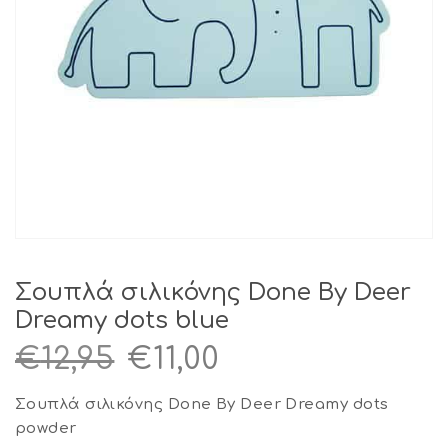
Σουπλά σιλικόνης Done By Deer
Dreamy dots blue
Original
Η
€
12,95
€
11,00
price
τρέχουσα
Σουπλά σιλικόνης Done By Deer Dreamy dots
was:
τιμή
powder