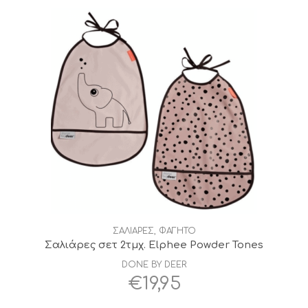
€17,00.
είναι:
€15,30.
ΣΑΛΙΑΡΕΣ
,
ΦΑΓΗΤΟ
Σαλιάρες σετ 2τμχ. Elphee Powder Tones
DONE BY DEER
€
19,95