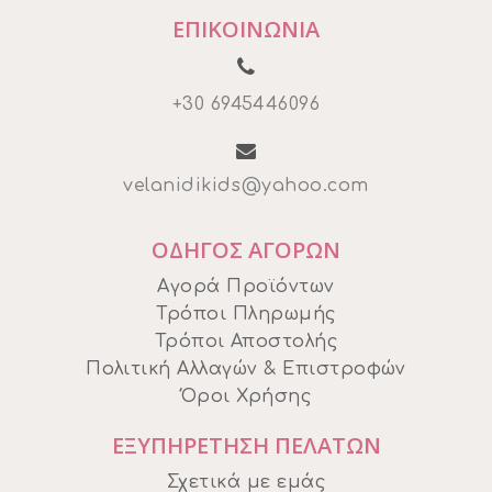
ΕΠΙΚΟΙΝΩΝΙΑ
+30 6945446096
velanidikids@yahoo.com
ΟΔΗΓΟΣ ΑΓΟΡΩΝ
Αγορά Προϊόντων
Τρόποι Πληρωμής
Τρόποι Αποστολής
Πολιτική Αλλαγών & Επιστροφών
Όροι Χρήσης
ΕΞΥΠΗΡΕΤΗΣΗ ΠΕΛΑΤΩΝ
Σχετικά με εμάς