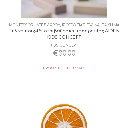
MONTESSORI
,
ΙΔΕΕΣ ΔΩΡΟΥ
,
ΙΣΟΡΡΟΠΙΑΣ
,
ΞΥΛΙΝΑ
,
ΠΑΙΧΝΙΔΙΑ
Ξύλινο παιχνίδι στοίβαξης και ισορροπίας AIDEN
KIDS CONCEPT
KIDS CONCEPT
€
30,00
ΠΡΟΣΘΉΚΗ ΣΤΟ ΚΑΛΆΘΙ