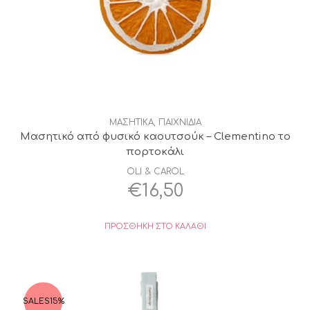
ΜΑΣΗΤΙΚΑ
,
ΠΑΙΧΝΙΔΙΑ
Μασητικό από φυσικό καουτσούκ – Clementino το
πορτοκάλι
OLI & CAROL
€
16,50
ΠΡΟΣΘΉΚΗ ΣΤΟ ΚΑΛΆΘΙ
SALES
15%