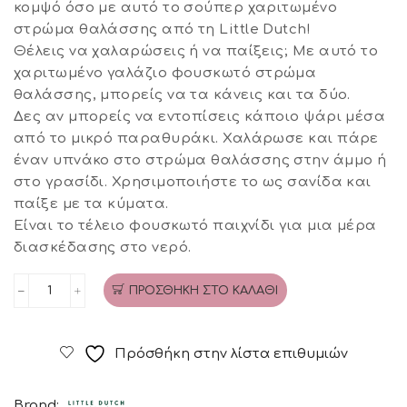
was:
τιμή
κομψό όσο με αυτό το σούπερ χαριτωμένο
στρώμα θαλάσσης από τη Little Dutch!
€9,00.
είναι:
Θέλεις να χαλαρώσεις ή να παίξεις; Με αυτό το
€5,36.
χαριτωμένο γαλάζιο φουσκωτό στρώμα
θαλάσσης, μπορείς να τα κάνεις και τα δύο.
Δες αν μπορείς να εντοπίσεις κάποιο ψάρι μέσα
από το μικρό παραθυράκι. Χαλάρωσε και πάρε
έναν υπνάκο στο στρώμα θαλάσσης στην άμμο ή
στο γρασίδι. Χρησιμοποιήστε το ως σανίδα και
παίξε με τα κύματα.
Είναι το τέλειο φουσκωτό παιχνίδι για μια μέρα
διασκέδασης στο νερό.
ΠΡΟΣΘΉΚΗ ΣΤΟ ΚΑΛΆΘΙ
Στρώμα
θαλάσσης
Sailors
Πρόσθήκη στην λίστα επιθυμιών
Bay
LITTLE
Brand: