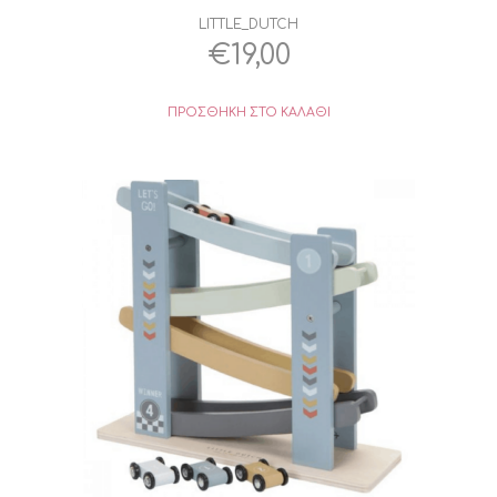
LITTLE_DUTCH
€
19,00
ΠΡΟΣΘΉΚΗ ΣΤΟ ΚΑΛΆΘΙ