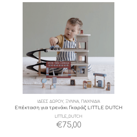
€39,95.
είναι:
€33,95.
ΙΔΕΕΣ ΔΩΡΟΥ
,
ΞΥΛΙΝΑ
,
ΠΑΙΧΝΙΔΙΑ
Επέκταση για τρενάκι Γκαράζ LITTLE DUTCH
LITTLE_DUTCH
€
75,00