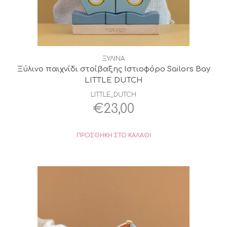
ΞΥΛΙΝΑ
Ξύλινο παιχνίδι στοίβαξης Ιστιοφόρο Sailors Bay
LITTLE DUTCH
LITTLE_DUTCH
€
23,00
ΠΡΟΣΘΉΚΗ ΣΤΟ ΚΑΛΆΘΙ