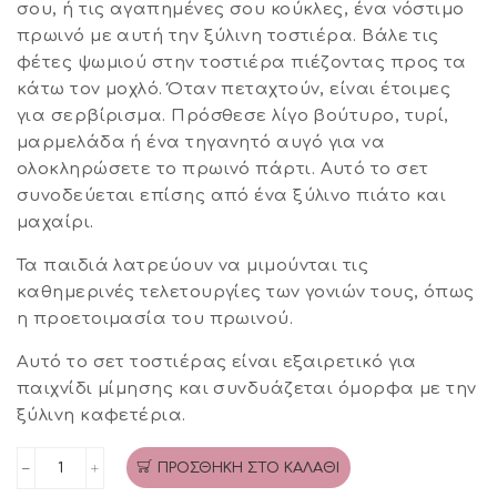
σου, ή τις αγαπημένες σου κούκλες, ένα νόστιμο
πρωινό με αυτή την ξύλινη τοστιέρα. Βάλε τις
φέτες ψωμιού στην τοστιέρα πιέζοντας προς τα
κάτω τον μοχλό. Όταν πεταχτούν, είναι έτοιμες
για σερβίρισμα. Πρόσθεσε λίγο βούτυρο, τυρί,
μαρμελάδα ή ένα τηγανητό αυγό για να
ολοκληρώσετε το πρωινό πάρτι. Αυτό το σετ
συνοδεύεται επίσης από ένα ξύλινο πιάτο και
μαχαίρι.
Τα παιδιά λατρεύουν να μιμούνται τις
καθημερινές τελετουργίες των γονιών τους, όπως
η προετοιμασία του πρωινού.
Αυτό το σετ τοστιέρας είναι εξαιρετικό για
παιχνίδι μίμησης και συνδυάζεται όμορφα με την
ξύλινη καφετέρια.
ΠΡΟΣΘΉΚΗ ΣΤΟ ΚΑΛΆΘΙ
Ξύλινη