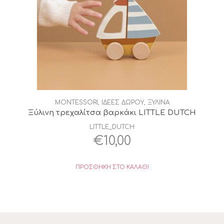
MONTESSORI
,
ΙΔΕΕΣ ΔΩΡΟΥ
,
ΞΥΛΙΝΑ
Ξύλινη τρεχαλίτσα βαρκάκι LITTLE DUTCH
LITTLE_DUTCH
€
10,00
ΠΡΟΣΘΉΚΗ ΣΤΟ ΚΑΛΆΘΙ