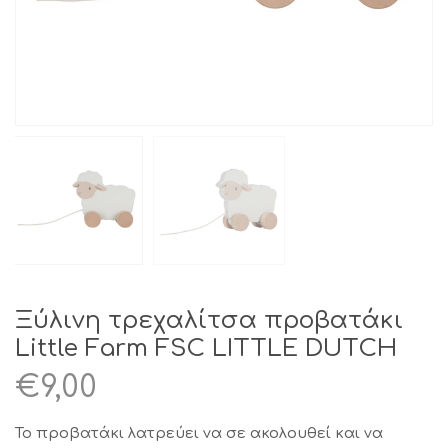
Ξύλινη τρεχαλίτσα προβατάκι
Little Farm FSC LITTLE DUTCH
€
9,00
Το προβατάκι λατρεύει να σε ακολουθεί και να