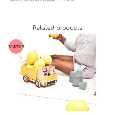
Related products
SALES
20%