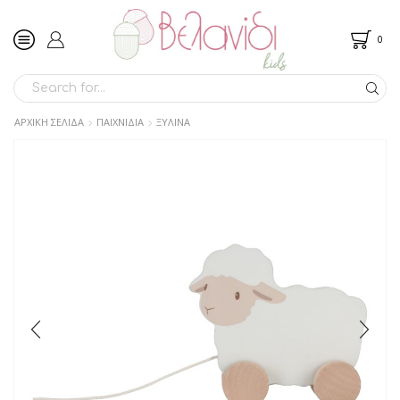
0
SEARCH
INPUT
ΑΡΧΙΚΉ ΣΕΛΊΔΑ
ΠΑΙΧΝΙΔΙΑ
ΞΥΛΙΝΑ