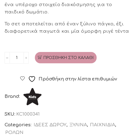
ένα υπέροχο στοιχείο διακόσμησης για το
παιδικό δωμάτιο.
Το σετ αποτελείται από έναν ξύλινο πάγκο, έξι
διαφορετικά παγωτά και μία όμορφη ριγέ τέντα
ΠΡΟΣΘΉΚΗ ΣΤΟ ΚΑΛΆΘΙ
Ξύλινο
παγωτατζίδικο
KIDS
Πρόσθήκη στην λίστα επιθυμιών
CONCEPT
ποσότητα
Brand:
SKU:
KC1000341
Categories:
ΙΔΕΕΣ ΔΩΡΟΥ
,
ΞΥΛΙΝΑ
,
ΠΑΙΧΝΙΔΙΑ
,
ΡΟΛΩΝ