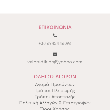
€29,00.
είναι:
€20,00.
ΕΠΙΚΟΙΝΩΝΙΑ
+30 6945446096
velanidikids@yahoo.com
ΟΔΗΓΟΣ ΑΓΟΡΩΝ
Αγορά Προϊόντων
Τρόποι Πληρωμής
Τρόποι Αποστολής
Πολιτική Αλλαγών & Επιστροφών
Όροι Χρήσης