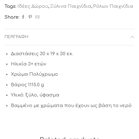
Tags:
Ιδέες Δώρου
,
Ξύλινα Παιχνίδια
,
Ρόλων Παιχνίδια
Share:
ΠΕΡΙΓΡΑΦΉ
Διαστάσεις
30 x 19 x 30 εκ.
Ηλικία
3+ ετών
Χρώμα
Πολύχρωμο
Βάρος
1115.0 g
Υλικό: ξύλο, ύφασμα
Βαμμένο με χρώματα που έχουν ως βάση το νερό