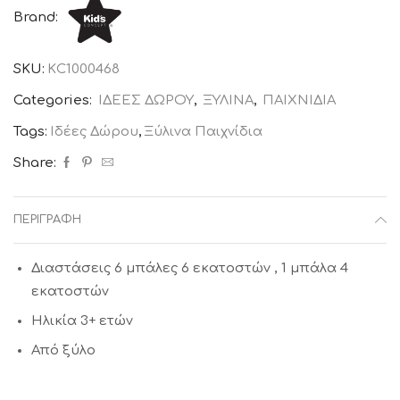
Boccia
Brand:
KIDS
CONCEPT
SKU:
ΚC1000468
ποσότητα
Categories:
ΙΔΕΕΣ ΔΩΡΟΥ
,
ΞΥΛΙΝΑ
,
ΠΑΙΧΝΙΔΙΑ
Tags:
Ιδέες Δώρου
,
Ξύλινα Παιχνίδια
Share:
ΠΕΡΙΓΡΑΦΉ
Διαστάσεις
6 μπάλες 6 εκατοστών , 1 μπάλα 4
εκατοστών
Ηλικία
3+ ετών
Από ξύλο