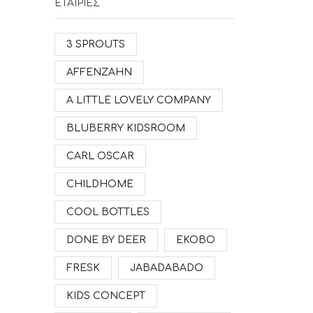
ΕΤΑΙΡΙΕΣ
3 SPROUTS
AFFENZAHN
A LITTLE LOVELY COMPANY
BLUBERRY KIDSROOM
CARL OSCAR
CHILDHOME
COOL BOTTLES
DONE BY DEER
EKOBO
FRESK
JABADABADO
KIDS CONCEPT