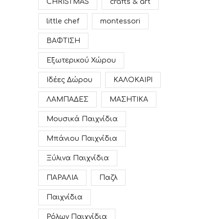
CHRISTMAS
crafts & art
little chef
montessori
ΒΑΦΤΙΣΗ
Εξωτερικού Χώρου
Ιδέες Δώρου
ΚΑΛΟΚΑΙΡΙ
ΛΑΜΠΑΔΕΣ
ΜΑΣΗΤΙΚΑ
Μουσικά Παιχνίδια
Μπάνιου Παιχνίδια
Ξύλινα Παιχνίδια
ΠΑΡΑΛΙΑ
Παζλ
Παιχνίδια
Ρόλων Παιχνίδια