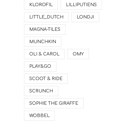
KLOROFIL
LILLIPUTIENS
LITTLE_DUTCH
LONDJI
MAGNA-TILES
MUNCHKIN
OLI & CAROL
OMY
PLAY&GO
SCOOT & RIDE
SCRUNCH
SOPHIE THE GIRAFFE
WOBBEL