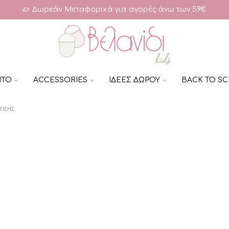
Δωρεάν Μεταφορικά για αγορές άνω των 59€
ΗΤΟ
ACCESSORIES
ΙΔΕΕΣ ΔΩΡΟΥ
BACK TO S
ΤΙΣΗΣ