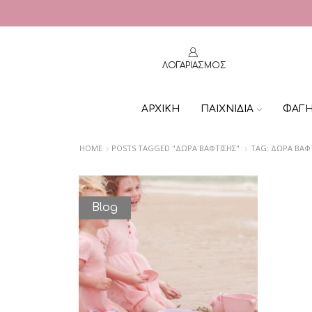
ΛΟΓΑΡΙΑΣΜΟΣ
ΑΡΧΙΚΗ
ΠΑΙΧΝΙΔΙΑ
ΦΑΓ
HOME
POSTS TAGGED "ΔΏΡΑ ΒΆΦΤΙΣΗΣ"
TAG: ΔΏΡΑ ΒΆΦ
Blog